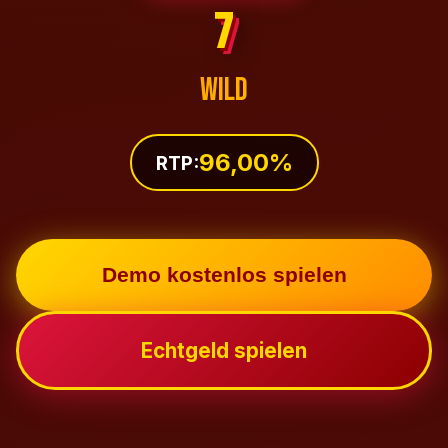
7
WILD
96,00%
RTP:
Demo kostenlos spielen
Echtgeld spielen