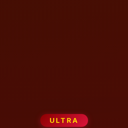
ULTRA